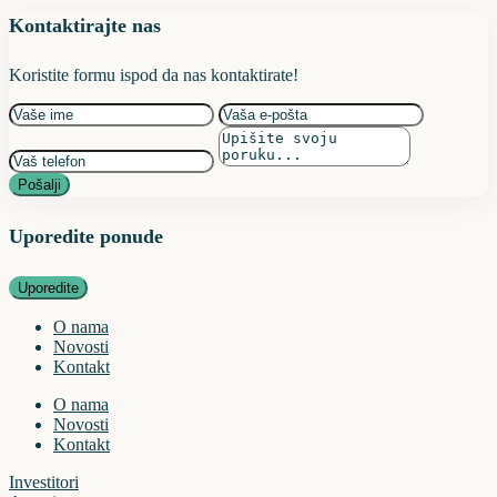
Kontaktirajte nas
Koristite formu ispod da nas kontaktirate!
Pošalji
Uporedite ponude
Uporedite
O nama
Novosti
Kontakt
O nama
Novosti
Kontakt
Investitori