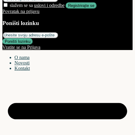
slažem se sa
uslovi i odredbe
Registrirajte se
Povratak na prijavu
Poništi lozinku
Poništi lozinku
Vratite se na Prijava
O nama
Novosti
Kontakt