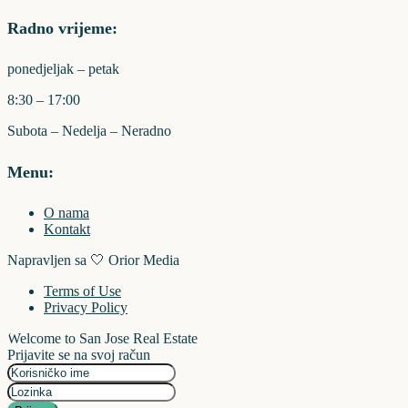
Radno vrijeme:
ponedjeljak – petak
8:30 – 17:00
Subota – Nedelja – Neradno
Menu:
O nama
Kontakt
Napravljen sa 🤍 Orior Media
Terms of Use
Privacy Policy
Welcome to San Jose Real Estate
Prijavite se na svoj račun