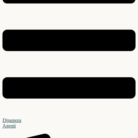
Dijaspora
Agenti