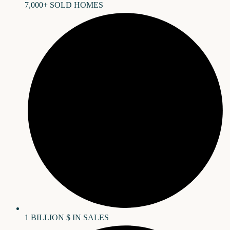
7,000+ SOLD HOMES
1 BILLION $ IN SALES