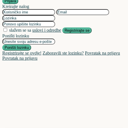
Prijava
Kreirajte nalog
slažem se sa
uslovi i odredbe
Registrirajte se
Poništi lozinku
Poništi lozinku
Registrirajte se ovdje!
Zaboravili ste lozinku?
Povratak na prijavu
Povratak na prijavu