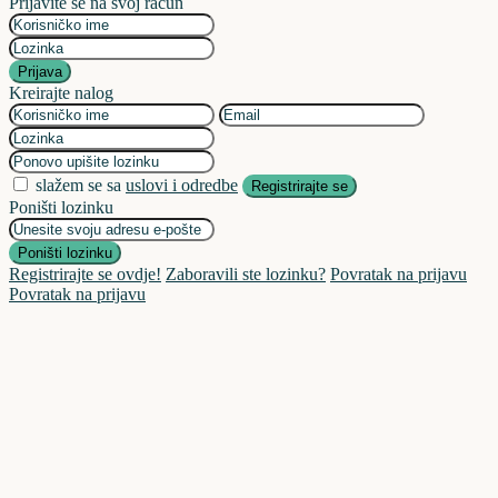
Prijavite se na svoj račun
Prijava
Kreirajte nalog
slažem se sa
uslovi i odredbe
Registrirajte se
Poništi lozinku
Poništi lozinku
Registrirajte se ovdje!
Zaboravili ste lozinku?
Povratak na prijavu
Povratak na prijavu