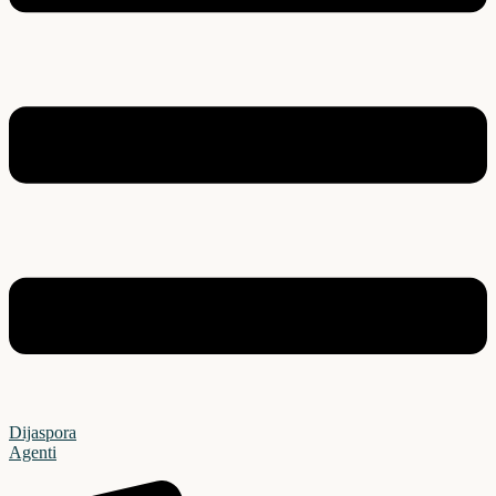
Dijaspora
Agenti