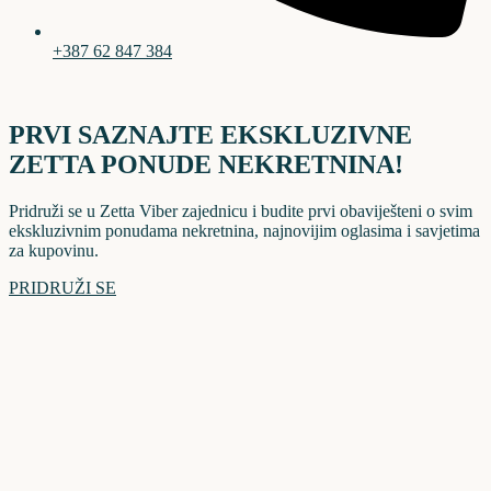
+387 62 847 384
PRVI SAZNAJTE EKSKLUZIVNE
ZETTA PONUDE NEKRETNINA!
Pridruži se u Zetta Viber zajednicu i budite prvi obaviješteni o svim
ekskluzivnim ponudama nekretnina, najnovijim oglasima i savjetima
za kupovinu.
PRIDRUŽI SE