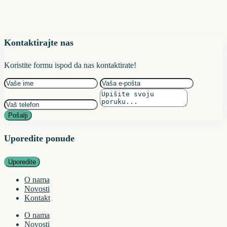
Kontaktirajte nas
Koristite formu ispod da nas kontaktirate!
Pošalji
Uporedite ponude
Uporedite
O nama
Novosti
Kontakt
O nama
Novosti