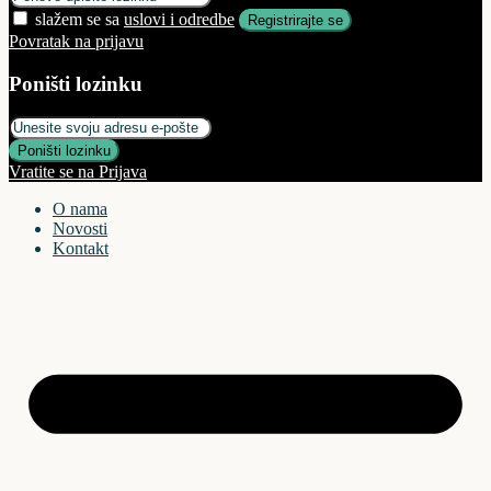
slažem se sa
uslovi i odredbe
Registrirajte se
Povratak na prijavu
Poništi lozinku
Poništi lozinku
Vratite se na Prijava
O nama
Novosti
Kontakt