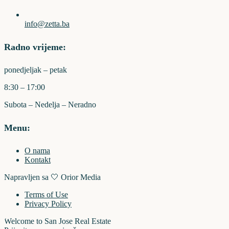
info@zetta.ba
Radno vrijeme:
ponedjeljak – petak
8:30 – 17:00
Subota – Nedelja – Neradno
Menu:
O nama
Kontakt
Napravljen sa 🤍 Orior Media
Terms of Use
Privacy Policy
Welcome to San Jose Real Estate