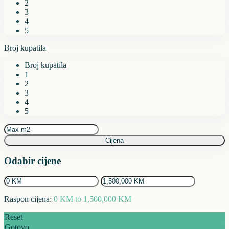
2
3
4
5
Broj kupatila
Broj kupatila
1
2
3
4
5
Cijena
Odabir cijene
Raspon cijena:
0 KM to 1,500,000 KM
Reset
Gotovo