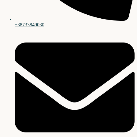
+38733849030