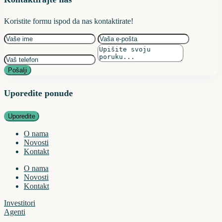
Koristite formu ispod da nas kontaktirate!
Pošalji
Uporedite ponude
Uporedite
O nama
Novosti
Kontakt
O nama
Novosti
Kontakt
Investitori
Agenti