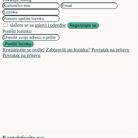
slažem se sa
uslovi i odredbe
Registrirajte se
Poništi lozinku
Poništi lozinku
Registrirajte se ovdje!
Zaboravili ste lozinku?
Povratak na prijavu
Povratak na prijavu
Kontaktirajte nas