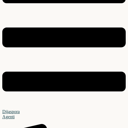
Dijaspora
Agenti