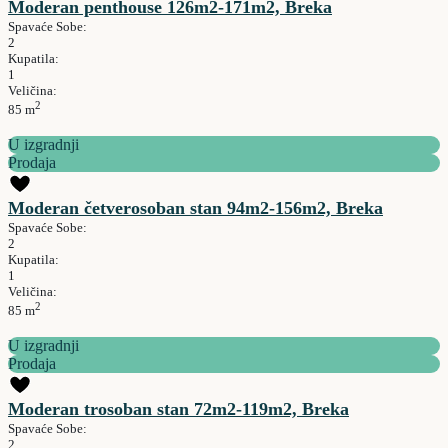
Moderan penthouse 126m2-171m2, Breka
Spavaće Sobe:
2
Kupatila:
1
Veličina:
2
85 m
U izgradnji
Prodaja
Moderan četverosoban stan 94m2-156m2, Breka
Spavaće Sobe:
2
Kupatila:
1
Veličina:
2
85 m
U izgradnji
Prodaja
Moderan trosoban stan 72m2-119m2, Breka
Spavaće Sobe:
2