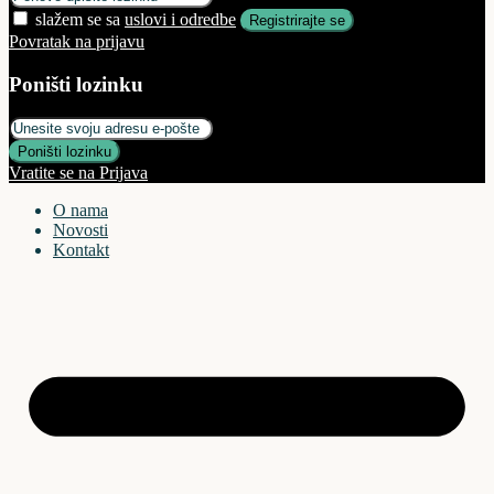
slažem se sa
uslovi i odredbe
Registrirajte se
Povratak na prijavu
Poništi lozinku
Poništi lozinku
Vratite se na Prijava
O nama
Novosti
Kontakt