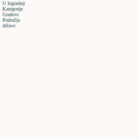
U Izgradnji
Kategorije
Gradovi
Područja
države