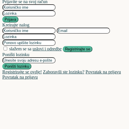
Prijavite se na svoj račun
Prijava
Kreirajte nalog
slažem se sa
uslovi i odredbe
Registrirajte se
Poništi lozinku
Poništi lozinku
Registrirajte se ovdje!
Zaboravili ste lozinku?
Povratak na prijavu
Povratak na prijavu