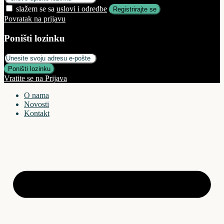
slažem se sa
uslovi i odredbe
Registrirajte se
Povratak na prijavu
Poništi lozinku
Poništi lozinku
Vratite se na Prijava
O nama
Novosti
Kontakt