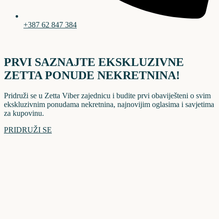
+387 62 847 384
PRVI SAZNAJTE EKSKLUZIVNE
ZETTA PONUDE NEKRETNINA!
Pridruži se u Zetta Viber zajednicu i budite prvi obaviješteni o svim
ekskluzivnim ponudama nekretnina, najnovijim oglasima i savjetima
za kupovinu.
PRIDRUŽI SE