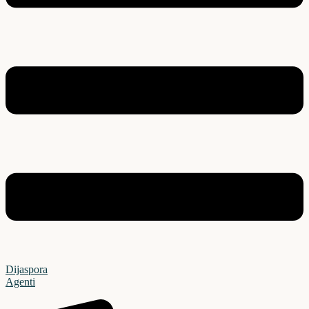
Dijaspora
Agenti