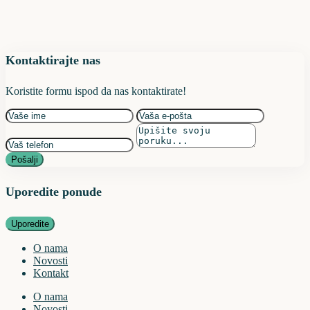
Kontaktirajte nas
Koristite formu ispod da nas kontaktirate!
Pošalji
Uporedite ponude
Uporedite
O nama
Novosti
Kontakt
O nama
Novosti