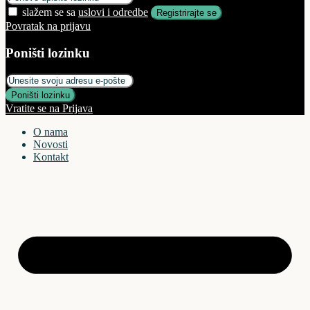
slažem se sa
uslovi i odredbe
Registrirajte se
Povratak na prijavu
Poništi lozinku
Poništi lozinku
Vratite se na Prijava
O nama
Novosti
Kontakt