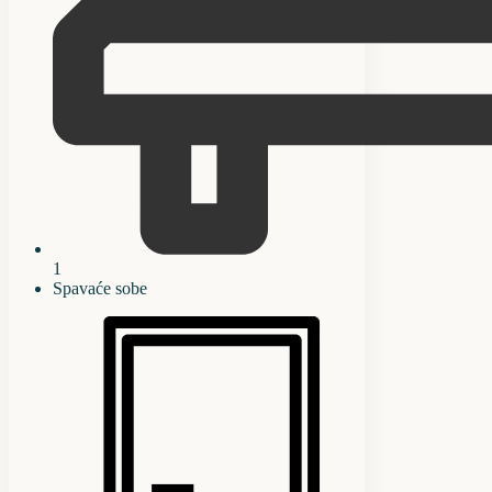
1
Spavaće sobe