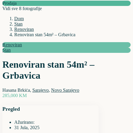
Prodaja
Vidi sve 8 fotografije
Dom
Stan
Renoviran
Renoviran stan 54m² – Grbavica
Renoviran
Stan
Renoviran stan 54m² –
Grbavica
Hasana Brkiċa,
Sarajevo
,
Novo Sarajevo
285,000 KM
Pregled
Ažurirano:
31 Jula, 2025