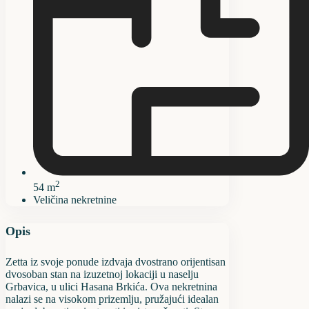
2
54 m
Veličina nekretnine
Opis
Zetta iz svoje ponude izdvaja dvostrano orijentisan
dvosoban stan na izuzetnoj lokaciji u naselju
Grbavica, u ulici Hasana Brkića. Ova nekretnina
nalazi se na visokom prizemlju, pružajući idealan