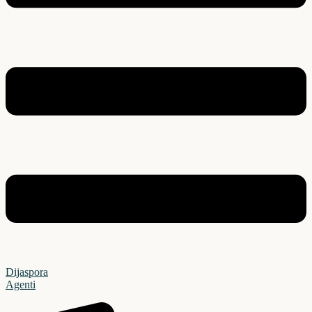
Dijaspora
Agenti