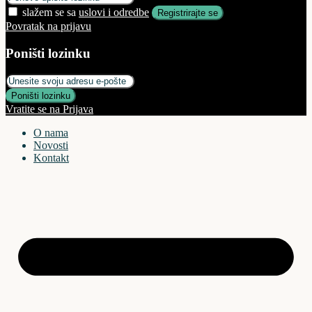
slažem se sa
uslovi i odredbe
Registrirajte se
Povratak na prijavu
Poništi lozinku
Poništi lozinku
Vratite se na Prijava
O nama
Novosti
Kontakt