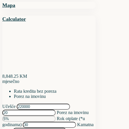
Mapa
Calculator
8,848.25
KM
mjesečno
Rata kredita bez poreza
Porez na imovinu
Učešće
Porez na imovinu
Rok otplate (*u
godinama)
Kamatna