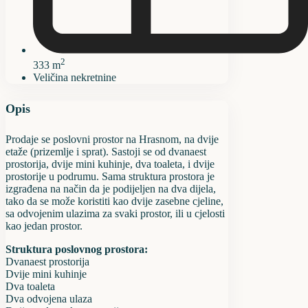
2
333 m
Veličina nekretnine
Opis
Prodaje se poslovni prostor na Hrasnom, na dvije
etaže (prizemlje i sprat). Sastoji se od dvanaest
prostorija, dvije mini kuhinje, dva toaleta, i dvije
prostorije u podrumu. Sama struktura prostora je
izgrađena na način da je podijeljen na dva dijela,
tako da se može koristiti kao dvije zasebne cjeline,
sa odvojenim ulazima za svaki prostor, ili u cjelosti
kao jedan prostor.
Struktura poslovnog prostora:
Dvanaest prostorija
Dvije mini kuhinje
Dva toaleta
Dva odvojena ulaza