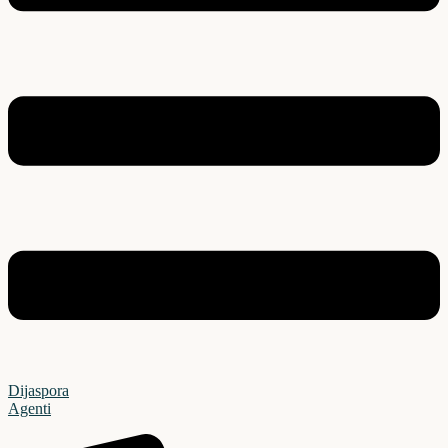
Dijaspora
Agenti