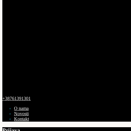
+38761391301
O nama
Novosti
Kontakt
Prijava