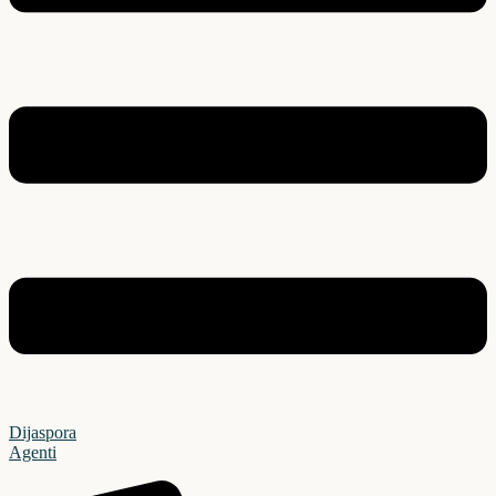
Dijaspora
Agenti