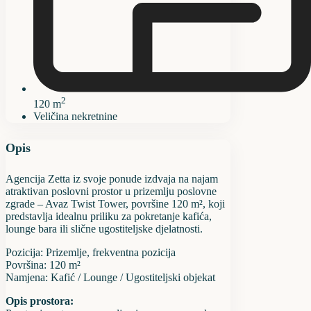
2
120 m
Veličina nekretnine
Opis
Agencija Zetta iz svoje ponude izdvaja na najam
atraktivan poslovni prostor u prizemlju poslovne
zgrade – Avaz Twist Tower, površine 120 m², koji
predstavlja idealnu priliku za pokretanje kafića,
lounge bara ili slične ugostiteljske djelatnosti.
Pozicija: Prizemlje, frekventna pozicija
Površina: 120 m²
Namjena: Kafić / Lounge / Ugostiteljski objekat
Opis prostora: