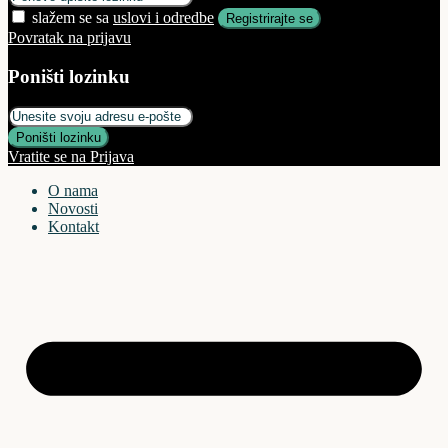
slažem se sa
uslovi i odredbe
Registrirajte se
Povratak na prijavu
Poništi lozinku
Poništi lozinku
Vratite se na Prijava
O nama
Novosti
Kontakt