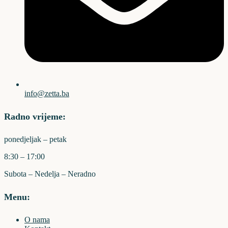
info@zetta.ba
Radno vrijeme:
ponedjeljak – petak
8:30 – 17:00
Subota – Nedelja – Neradno
Menu:
O nama