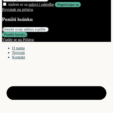
slažem se sa
uslovi i odredbe
Registrirajte se
Povratak na prijavu
Poništi lozinku
Poništi lozinku
Vratite se na Prijava
O nama
Novosti
Kontakt