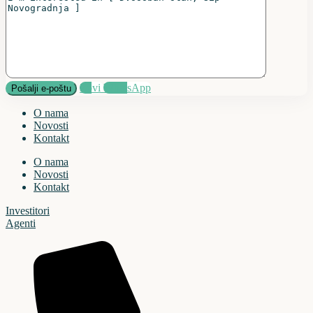
Zovi
WhatsApp
O nama
Novosti
Kontakt
O nama
Novosti
Kontakt
Investitori
Agenti