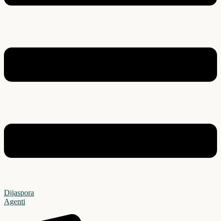
Dijaspora
Agenti