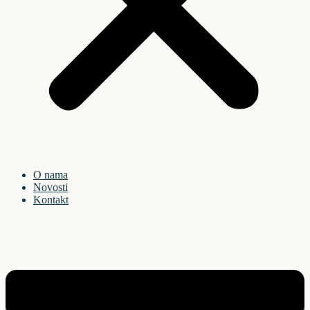
O nama
Novosti
Kontakt