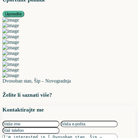
Uporedite
Dvosoban stan, Šip – Novogradnja
Želite li saznati više?
Kontaktirajte me