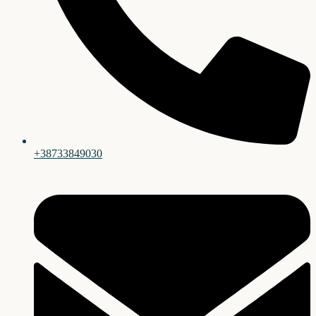
+38733849030