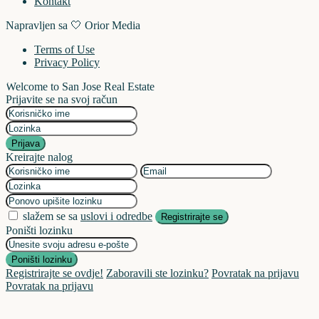
Kontakt
Napravljen sa 🤍 Orior Media
Terms of Use
Privacy Policy
Welcome to San Jose Real Estate
Prijavite se na svoj račun
Prijava
Kreirajte nalog
slažem se sa
uslovi i odredbe
Registrirajte se
Poništi lozinku
Poništi lozinku
Registrirajte se ovdje!
Zaboravili ste lozinku?
Povratak na prijavu
Povratak na prijavu