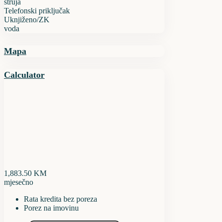
struja
Telefonski priključak
Uknjiženo/ZK
voda
Mapa
Calculator
1,883.50
KM
mjesečno
Rata kredita bez poreza
Porez na imovinu