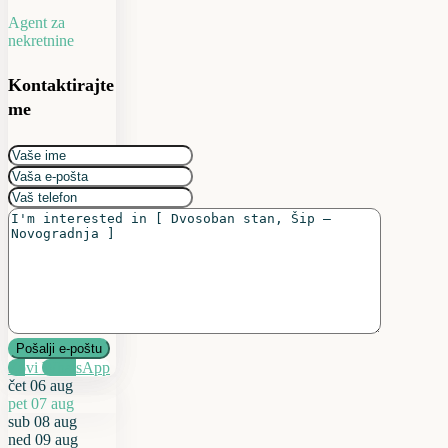
Agent za
nekretnine
Kontaktirajte
me
Zovi
WhatsApp
čet
06
aug
pet
07
aug
sub
08
aug
ned
09
aug