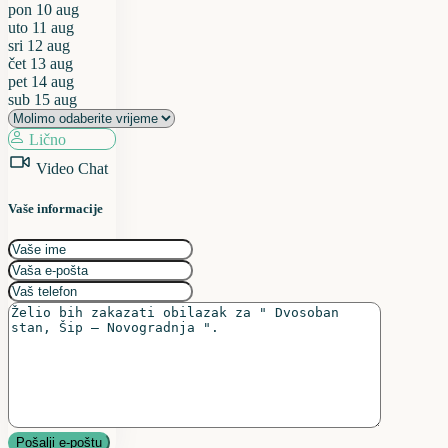
pon
10
aug
uto
11
aug
sri
12
aug
čet
13
aug
pet
14
aug
sub
15
aug
Lično
Video Chat
Vaše informacije