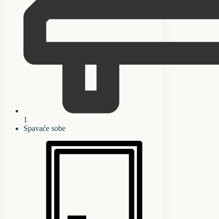
1
Spavaće sobe