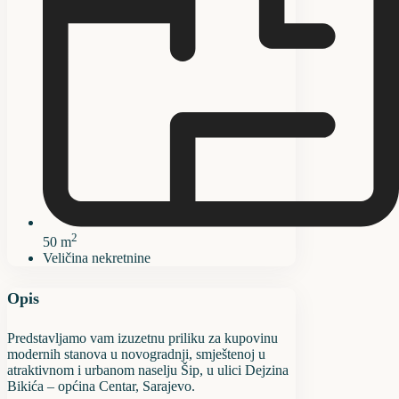
2
50 m
Veličina nekretnine
Opis
Predstavljamo vam izuzetnu priliku za kupovinu
modernih stanova u novogradnji, smještenoj u
atraktivnom i urbanom naselju Šip, u ulici Dejzina
Bikića – općina Centar, Sarajevo.