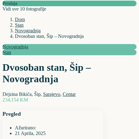
Prodaja
Vidi sve 10 fotografije
Dom
Stan
Novogradnja
Dvosoban stan, Šip – Novogradnja
Novogradnja
Stan
Dvosoban stan, Šip –
Novogradnja
Dejzina Bikića, Šip,
Sarajevo
,
Centar
234,154 KM
Pregled
Ažurirano:
21 Aprila, 2025