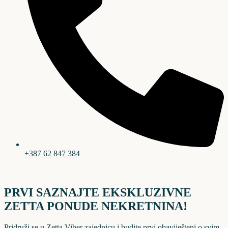
+387 62 847 384
PRVI SAZNAJTE EKSKLUZIVNE
ZETTA PONUDE NEKRETNINA!
Pridruži se u Zetta Viber zajednicu i budite prvi obaviješteni o svim