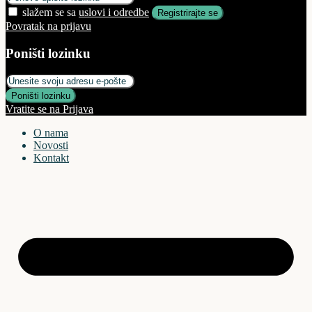
slažem se sa
uslovi i odredbe
Registrirajte se
Povratak na prijavu
Poništi lozinku
Poništi lozinku
Vratite se na Prijava
O nama
Novosti
Kontakt