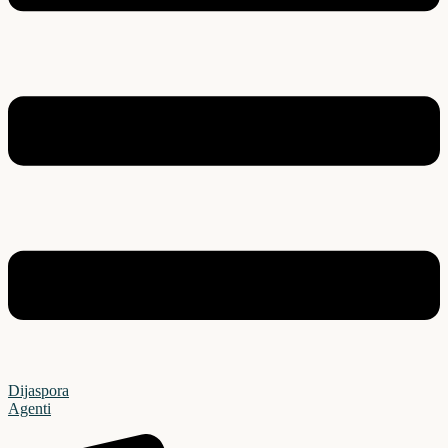
Dijaspora
Agenti